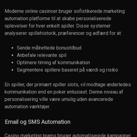
Moderne online casinoer bruger sofistikerede marketing
automation platforme til at skabe personaliserede
oplevelser for hver enkelt spiller. Disse systemer
analyserer spillehistorik, præferencer og adfærd for at:
Sende målrettede bonustilbud
Anbefale relevante spil
Optimere timing af kommunikation
Segmentere spillere baseret på værdi og risiko
En spiller, der primært spiller slots, vil modtage anderledes
kommunikation end en poker entusiast. Denne niveau af
personalisering ville være umulig uden avancerede
automation værktøjer.
Email og SMS Automation
Casino marketing teams bruger automatiserede kampagner