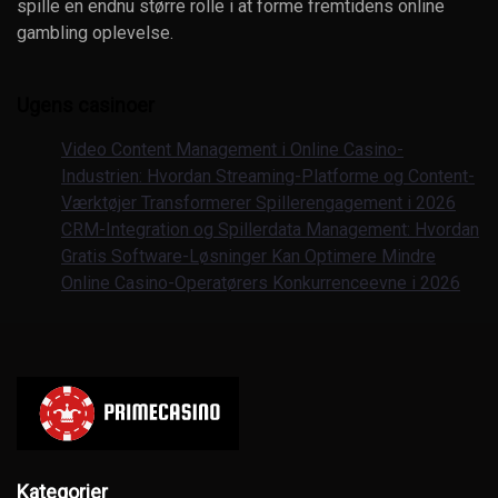
spille en endnu større rolle i at forme fremtidens online
gambling oplevelse.
Ugens casinoer
Video Content Management i Online Casino-
Industrien: Hvordan Streaming-Platforme og Content-
Værktøjer Transformerer Spillerengagement i 2026
CRM-Integration og Spillerdata Management: Hvordan
Gratis Software-Løsninger Kan Optimere Mindre
Online Casino-Operatørers Konkurrenceevne i 2026
Kategorier