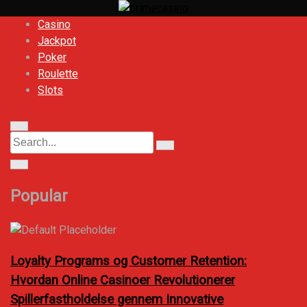
S
k
Casino
i
Jackpot
p
Poker
t
Roulette
o
Slots
c
o
M
C
n
S
e
i
n
S
r
t
e
u
e
c
I
a
u
e
a
c
r
l
o
c
a
n
r
n
h
Popular
r
f
t
c
o
c
h
u
s
f
o
Loyalty Programs og Customer Retention:
r
Hvordan Online Casinoer Revolutionerer
:
Spillerfastholdelse gennem Innovative