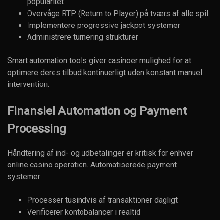
popularitet
Overvåge RTP (Return to Player) på tværs af alle spil
Implementere progressive jackpot systemer
Administrere turnering strukturer
Smart automation tools giver casinoer mulighed for at
optimere deres tilbud kontinuerligt uden konstant manuel
intervention.
Finansiel Automation og Payment
Processing
Håndtering af ind- og udbetalinger er kritisk for enhver
online casino operation. Automatiserede payment
systemer:
Processer tusindvis af transaktioner dagligt
Verificerer kontobalancer i realtid