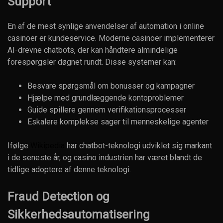
Support
En af de mest synlige anvendelser af automation i online
casinoer er kundeservice. Moderne casinoer implementerer
AI-drevne chatbots, der kan håndtere almindelige
forespørgsler døgnet rundt. Disse systemer kan:
Besvare spørgsmål om bonusser og kampagner
Hjælpe med grundlæggende kontoproblemer
Guide spillere gennem verifikationsprocesser
Eskalere komplekse sager til menneskelige agenter
Ifølge
Wikipedia
har chatbot-teknologi udviklet sig markant
i de seneste år, og casino industrien har været blandt de
tidlige adoptere af denne teknologi.
Fraud Detection og
Sikkerhedsautomatisering