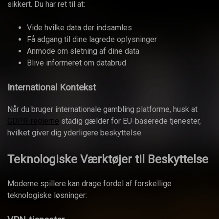
sikkert. Du har ret til at:
Vide hvilke data der indsamles
Få adgang til dine lagrede oplysninger
Anmode om sletning af dine data
Blive informeret om databrud
International Kontekst
Når du bruger internationale gambling platforme, husk at
GDPR-reglerne
stadig gælder for EU-baserede tjenester,
hvilket giver dig yderligere beskyttelse.
Teknologiske Værktøjer til Beskyttelse
Moderne spillere kan drage fordel af forskellige
teknologiske løsninger: