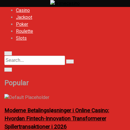
S
k
Casino
i
Jackpot
p
Poker
t
Roulette
o
Slots
c
o
M
C
n
S
e
i
n
S
r
t
e
u
e
c
I
a
u
e
a
c
r
l
o
c
a
n
r
n
h
Popular
r
f
t
c
o
c
h
u
s
f
o
Moderne Betalingsløsninger i Online Casino:
r
Hvordan Fintech-Innovation Transformerer
:
Spillertransaktioner i 2026