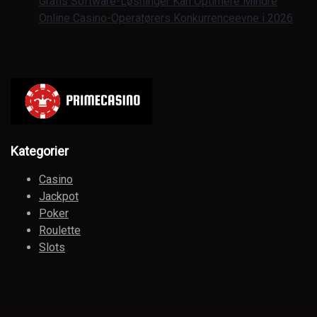
Gratis Software-Løsninger Kan Optimere Mindre
Online Casino-Operatørers Konkurrenceevne i 2026
Kategorier
Casino
Jackpot
Poker
Roulette
Slots