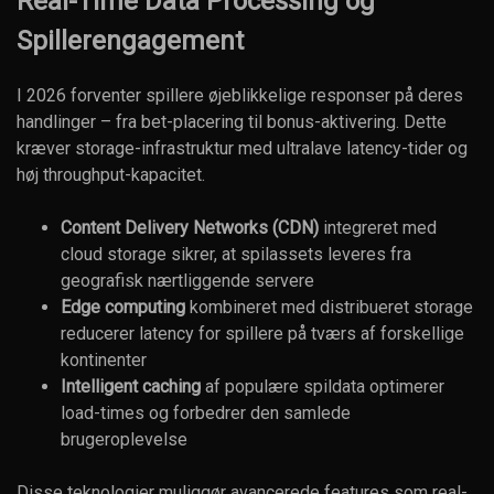
Real-Time Data Processing og
Spillerengagement
I 2026 forventer spillere øjeblikkelige responser på deres
handlinger – fra bet-placering til bonus-aktivering. Dette
kræver storage-infrastruktur med ultralave latency-tider og
høj throughput-kapacitet.
Content Delivery Networks (CDN)
integreret med
cloud storage sikrer, at spilassets leveres fra
geografisk nærtliggende servere
Edge computing
kombineret med distribueret storage
reducerer latency for spillere på tværs af forskellige
kontinenter
Intelligent caching
af populære spildata optimerer
load-times og forbedrer den samlede
brugeroplevelse
Disse teknologier muliggør avancerede features som real-