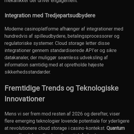
mekanikker der driver engagement.
Integration med Tredjepartsudbydere
Moderne casinoplatforme afhænger af integrationer med
hundredvis af spilleudbydere, betalingsprocessorer og
regulatoriske systemer. Cloud storage letter disse
integrationer gennem standardiserede API’er og sikre
datakanaler, der muliggør seamless udveksling af
information samtidig med at opretholde højeste
sikkerhedsstandarder.
Fremtidige Trends og Teknologiske
Innovationer
Mens vi ser frem mod resten af 2026 og derefter, viser
flere emerging teknologier lovende potentiale for yderligere
at revolutionere cloud storage i casino-kontekst.
Quantum