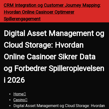
CRM Integration og Customer Journey Mapping:
Hvordan Online Casinoer Optimerer
Spillerengagement
C
Digital Asset Management og
i
r
c
u
Cloud Storage: Hvordan
l
a
r
f
Online Casinoer Sikrer Data
o
c
u
s
og Forbedrer Spilleroplevelsen
i 2026
Home
Casino
Digital Asset Management og Cloud Storage: Hvordan