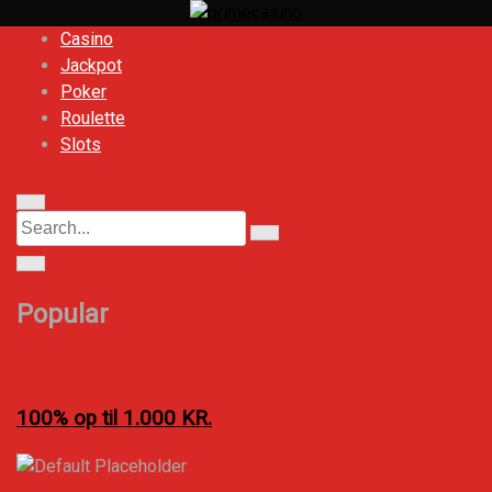
S
k
Casino
i
Jackpot
p
Poker
t
Roulette
o
Slots
c
o
M
C
n
S
e
i
n
S
r
t
e
u
e
c
I
a
u
e
a
c
r
l
o
c
a
n
r
n
h
Popular
r
f
t
c
o
c
h
u
s
f
o
100% op til 1.000 KR.
r
: